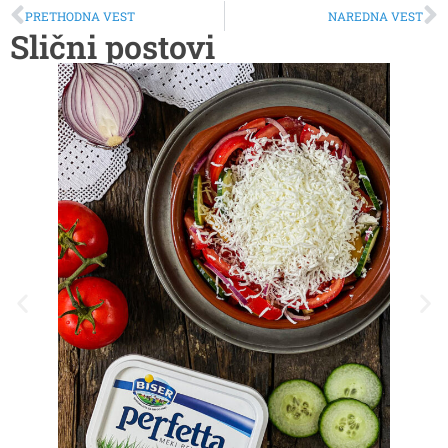
PRETHODNA VEST
NAREDNA VEST
Slični postovi
Sala