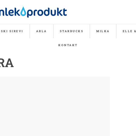
SKI SIREVI
ARLA
STARBUCKS
MILKA
ELLE 
KONTAKT
RA