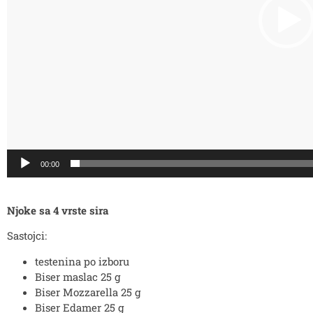
00:00
Njoke sa 4 vrste sira
Sastojci:
testenina po izboru
Biser maslac 25 g
Biser Mozzarella 25 g
Biser Edamer 25 g