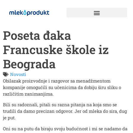
Poseta đaka
Francuske škole iz
Beograda
Novosti
Obilazak proizvodnje i razgovor sa menadžmentom
kompanije omogućili su učenicima da dobiju širu sliku o
različitim zanimanjima.
Bili su radoznali, pitali su razna pitanja na koja smo se
trudili da damo precizan odgovor. Jer od mleka do sira, dug
je put.
Oni su na putu da biraju svoju budućnost i mi se nadamo da