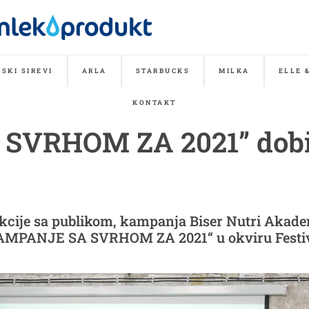
SKI SIREVI
ARLA
STARBUCKS
MILKA
ELLE 
KONTAKT
SVRHOM ZA 2021” dobil
rakcije sa publikom, kampanja Biser Nutri Akad
u „KAMPANJE SA SVRHOM ZA 2021“ u okviru Festi