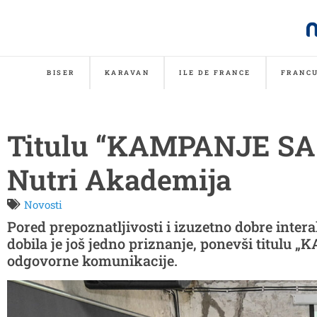
BISER
KARAVAN
ILE DE FRANCE
FRANCU
Titulu “KAMPANJE SA 
Nutri Akademija
Novosti
Pored prepoznatljivosti i izuzetno dobre inte
dobila je još jedno priznanje, ponevši titul
odgovorne komunikacije.