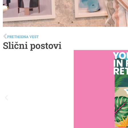
PRETHODNA VEST
Slični postovi