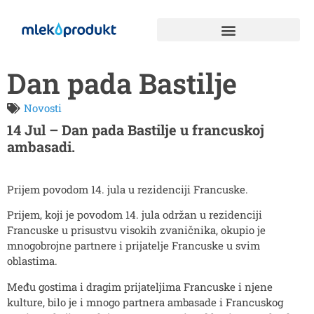
Dan pada Bastilje
Novosti
14 Jul – Dan pada Bastilje u francuskoj
ambasadi.
Prijem povodom 14. jula u rezidenciji Francuske.
Prijem, koji je povodom 14. jula održan u rezidenciji
Francuske u prisustvu visokih zvaničnika, okupio je
mnogobrojne partnere i prijatelje Francuske u svim
oblastima.
Među gostima i dragim prijateljima Francuske i njene
kulture, bilo je i mnogo partnera ambasade i Francuskog