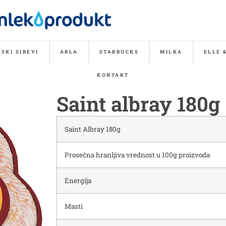
SKI SIREVI
ARLA
STARBUCKS
MILKA
ELLE 
KONTAKT
Saint albray 180g
Saint Albray 180g
Prosečna hranljiva vrednost u 100g proizvoda
Energija
Masti