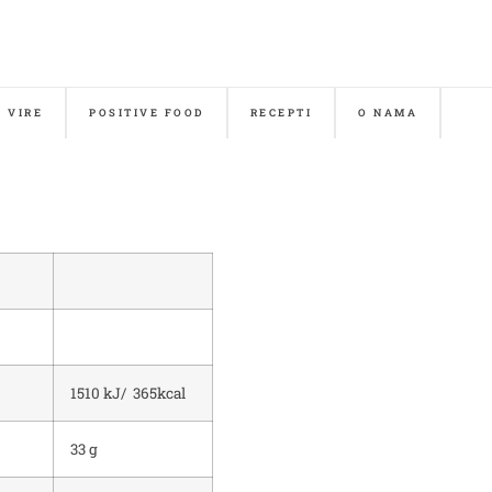
& VIRE
POSITIVE FOOD
RECEPTI
O NAMA
1510 kJ/ 365kcal
33 g