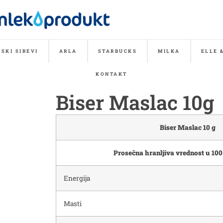
SKI SIREVI
ARLA
STARBUCKS
MILKA
ELLE 
KONTAKT
Biser Maslac 10g
Biser Maslac 10 g
Prosečna hranljiva vrednost u 100
Energija
Masti