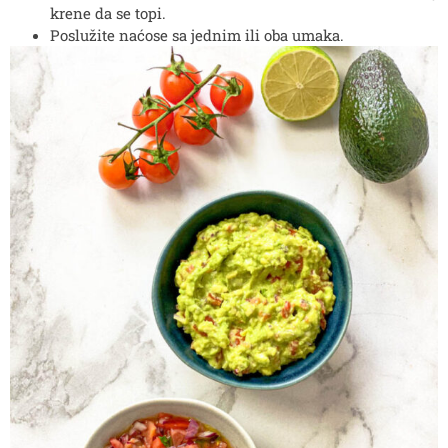
krene da se topi.
Poslužite naćose sa jednim ili oba umaka.