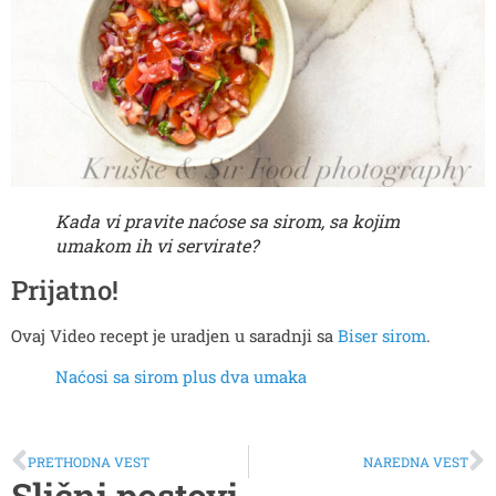
Kada vi pravite naćose sa sirom, sa kojim
umakom ih vi servirate?
Prijatno!
Ovaj Video recept je uradjen u saradnji sa
Biser sirom
.
Naćosi sa sirom plus dva umaka
PRETHODNA VEST
NAREDNA VEST
Slični postovi