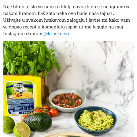
Nije btino to što su nam roditelji govorili da se ne igramo sa
našom hranom, baš zato neka ovo bude naša tajna! J
Uživajte u svakom hrskavom zalogaju i javite mi kako vam
se dopao recept u komentatu ispod ili me tagujte na moj
Instagram stranici
@kruskeisir